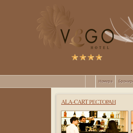
Номера
Бронир
ALA-CART РЕСТОРАН